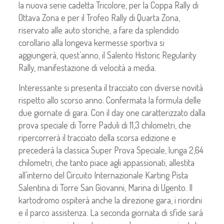
la nuova serie cadetta Tricolore, per la Coppa Rally di
Ottava Zona e per il Trofeo Rally di Quarta Zona,
riservato alle auto storiche, a fare da splendido
corollario alla longeva kermesse sportiva si
aggiungerà, quest’anno, il Salento Historic Regularity
Rally, manifestazione di velocità a media.
Interessante si presenta il tracciato con diverse novità
rispetto allo scorso anno. Confermata la formula delle
due giornate di gara. Con il day one caratterizzato dalla
prova speciale di Torre Paduli di 11,3 chilometri, che
ripercorrerà il tracciato della scorsa edizione e
precederà la classica Super Prova Speciale, lunga 2,64
chilometri, che tanto piace agli appassionati, allestita
all’interno del Circuito Internazionale Karting Pista
Salentina di Torre San Giovanni, Marina di Ugento. Il
kartodromo ospiterà anche la direzione gara, i riordini
e il parco assistenza. La seconda giornata di sfide sarà