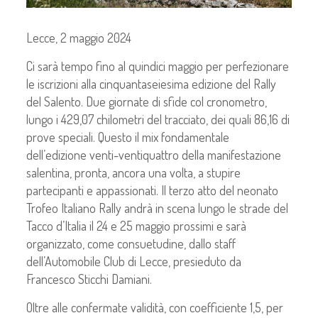
Lecce, 2 maggio 2024
Ci sarà tempo fino al quindici maggio per perfezionare
le iscrizioni alla cinquantaseiesima edizione del Rally
del Salento. Due giornate di sfide col cronometro,
lungo i 429,07 chilometri del tracciato, dei quali 86,16 di
prove speciali. Questo il mix fondamentale
dell’edizione venti-ventiquattro della manifestazione
salentina, pronta, ancora una volta, a stupire
partecipanti e appassionati. Il terzo atto del neonato
Trofeo Italiano Rally andrà in scena lungo le strade del
Tacco d’Italia il 24 e 25 maggio prossimi e sarà
organizzato, come consuetudine, dallo staff
dell’Automobile Club di Lecce, presieduto da
Francesco Sticchi Damiani.
Oltre alle confermate validità, con coefficiente 1,5, per