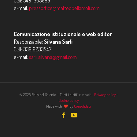
Cell:
349 1505088
e-mail:
pressoffice@matteobellamoli.com
Comunicazione istituzionale e web editor
Responsabile:
Silvana Sarli
Cell:
339 6233547
e-mail:
sarli.silvana@gmail.com
© 2025 Rally del Salento - Tutti i diritti riservati |
Privacy policy
-
Cookie policy
Made with
by
Consolidati