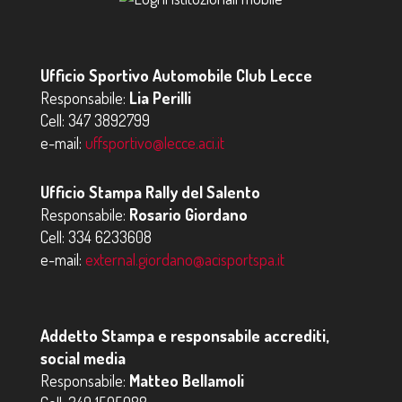
Ufficio Sportivo Automobile Club Lecce
Responsabile:
Lia Perilli
Cell:
347 3892799
e-mail:
uffsportivo@lecce.aci.it
Ufficio Stampa Rally del Salento
Responsabile:
Rosario Giordano
Cell:
334 6233608
e-mail:
external.giordano@acisportspa.it
Addetto Stampa e responsabile accrediti,
social media
Responsabile:
Matteo Bellamoli