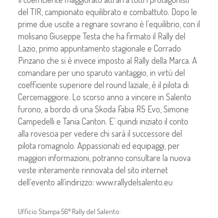
del TIR, campionato equilibrato e combattuto. Dopo le
prime due uscite a regnare sovrano è l’equilibrio, con il
molisano Giuseppe Testa che ha firmato il Rally del
Lazio, primo appuntamento stagionale e Corrado
Pinzano che si è invece imposto al Rally della Marca. A
comandare per uno sparuto vantaggio, in virtù del
coefficiente superiore del round laziale, è il pilota di
Cercemaggiore. Lo scorso anno a vincere in Salento
furono, a bordo di una Skoda Fabia R5 Evo, Simone
Campedelli e Tania Canton. E’ quindi iniziato il conto
alla rovescia per vedere chi sarà il successore del
pilota romagnolo. Appassionati ed equipaggi, per
maggiori informazioni, potranno consultare la nuova
veste interamente rinnovata del sito internet
dell’evento all’indirizzo: www.rallydelsalento.eu
Ufficio Stampa 56° Rally del Salento: