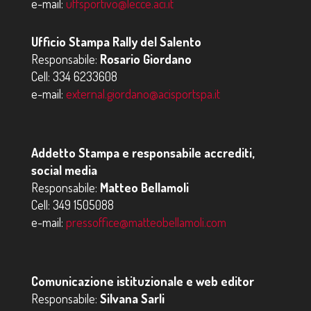
e-mail:
uffsportivo@lecce.aci.it
Ufficio Stampa Rally del Salento
Responsabile:
Rosario Giordano
Cell:
334 6233608
e-mail:
external.giordano@acisportspa.it
Addetto Stampa e responsabile accrediti,
social media
Responsabile:
Matteo Bellamoli
Cell:
349 1505088
e-mail:
pressoffice@matteobellamoli.com
Comunicazione istituzionale e web editor
Responsabile:
Silvana Sarli