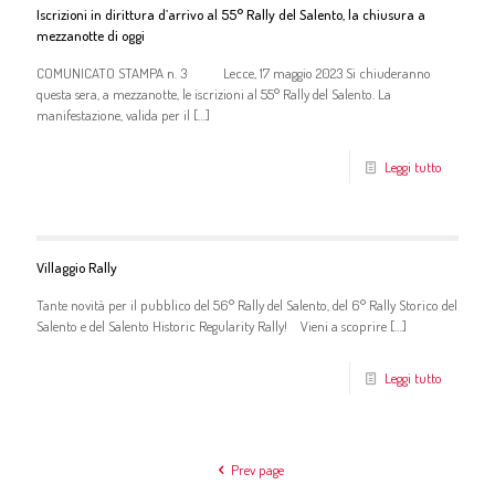
Iscrizioni in dirittura d’arrivo al 55° Rally del Salento, la chiusura a
mezzanotte di oggi
COMUNICATO STAMPA n. 3 Lecce, 17 maggio 2023 Si chiuderanno
questa sera, a mezzanotte, le iscrizioni al 55° Rally del Salento. La
manifestazione, valida per il
[…]
Leggi tutto
Villaggio Rally
Tante novità per il pubblico del 56° Rally del Salento, del 6° Rally Storico del
Salento e del Salento Historic Regularity Rally! Vieni a scoprire
[…]
Leggi tutto
Prev page